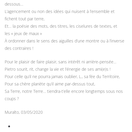
dessous…
L’agencement ou non des idées qui nuisent à l’ensemble et
fichent tout par terre,
Et… la poésie des mots, des titres, les ciselures de textes, et
les « jeux de maux »
À ordonner dans le sens des aiguilles d’une montre ou à l’inverse
des contraires !
Pour le plaisir de faire plaisir, sans intérêt ni arrière-pensée…
Pietro sourit, rit, change la vie et l’énergie de ses ami(e)s !
Pour celle qu’il ne pourra jamais oublier, L., sa fée du Territoire,
Pour sa chère planète qu’il aime par-dessus tout,
Sa Terre, notre Terre… tiendra-t’elle encore longtemps sous nos
coups ?
Muralto, 03/05/2020
Retour vers who’s who
Retour vers le dessin de