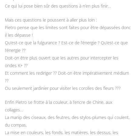
Ce qui lui pose bien sûr des questions à n’en plus finir…
Mais ces questions le poussent à aller plus loin :
Pietro pense que les limites sont faites pour être dépassées donc
il les dépasse !
Qu’est-ce que la fulgurance ? Est-ce de l’énergie ? Qu’est-ce que
l’énergie ??
Doit-on être plus ouvert que les autres pour intercepter les
ondes K+ ??
Et comment les rediriger ?? Doit-on être impérativement médium
??
Ou seulement jardinier pour visiter les corolles des fleurs ???
Enfin Pietro se frotte à la couleur, à l’encre de Chine, aux
collages…
La manip des ciseaux, des feutres, des stylos-plumes qui coulent,
du compas,
La mise en couleurs, les fonds, les matières, les dessus, les