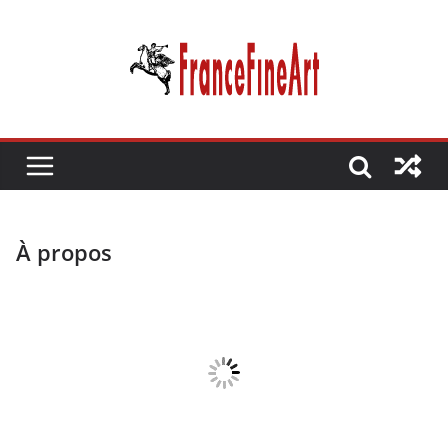
Passer
au
contenu
À propos