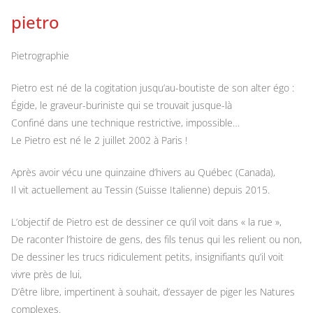
pietro
Pietrographie
Pietro est né de la cogitation jusqu’au-boutiste de son alter égo :
Égide, le graveur-buriniste qui se trouvait jusque-là
Confiné dans une technique restrictive, impossible…
Le Pietro est né le 2 juillet 2002 à Paris !
Après avoir vécu une quinzaine d’hivers au Québec (Canada),
Il vit actuellement au Tessin (Suisse Italienne) depuis 2015.
L’objectif de Pietro est de dessiner ce qu’il voit dans « la rue »,
De raconter l’histoire de gens, des fils tenus qui les relient ou non,
De dessiner les trucs ridiculement petits, insignifiants qu’il voit
vivre près de lui,
D’être libre, impertinent à souhait, d’essayer de piger les Natures
complexes.