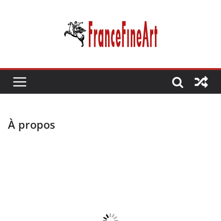
Passer
au
contenu
À propos