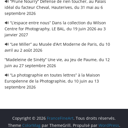
🔊 “Prune Nourry” Défense de rien toucher, au Palais
idéal du facteur Cheval, Hauterives, du 31 mai au 6
septembre 2026
🔊 “L’espace entre nous” Dans la collection du Wilson
Centre for Photography, LE BAL, du 19 juin 2026 au 3
janvier 2027
🔊 “Lee Miller” au Musée d’Art Moderne de Paris, du 10
avril au 2 août 2026
“Madeleine de Sinéty” Une vie, au Jeu de Paume, du 12
juin au 27 septembre 2026
🔊 “La photographie en toutes lettres” à la Maison
Européenne de la Photographie, du 10 juin au 13
septembre 2026
Copyright © 2026
FranceFineArt
. Tous droits réservés.
Theme
ColorMag
par ThemeGrill. Propulsé par
WordPress
.